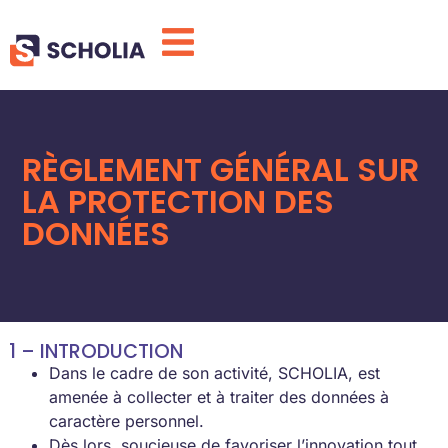
RÈGLEMENT GÉNÉRAL SUR
LA PROTECTION DES
DONNÉES
1 – INTRODUCTION
Dans le cadre de son activité, SCHOLIA, est
amenée à collecter et à traiter des données à
caractère personnel.
Dès lors, soucieuse de favoriser l’innovation tout