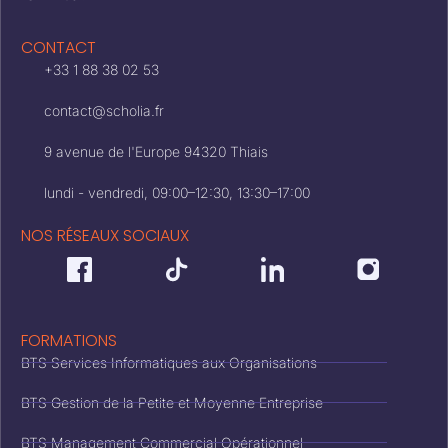
CONTACT
+33 1 88 38 02 53
contact@scholia.fr
9 avenue de l'Europe 94320 Thiais
lundi - vendredi, 09:00–12:30, 13:30–17:00
NOS RÉSEAUX SOCIAUX
FORMATIONS
BTS Services Informatiques aux Organisations
BTS Gestion de la Petite et Moyenne Entreprise
BTS Management Commercial Opérationnel