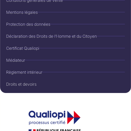
Conditions générales de vente
Mentions légales
Protection des données
Déclaration des Droits de l’Homme et du Citoyen
Certificat Qualiopi
Médiateur
Règlement intérieur
Droits et devoirs