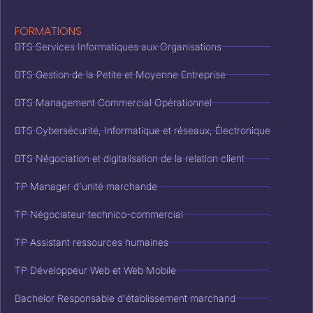
FORMATIONS
BTS Services Informatiques aux Organisations
BTS Gestion de la Petite et Moyenne Entreprise
BTS Management Commercial Opérationnel
BTS Cybersécurité, Informatique et réseaux, Électronique
BTS Négociation et digitalisation de la relation client
TP Manager d'unité marchande
TP Négociateur technico-commercial
TP Assistant ressources humaines
TP Développeur Web et Web Mobile
Bachelor Responsable d'établissement marchand