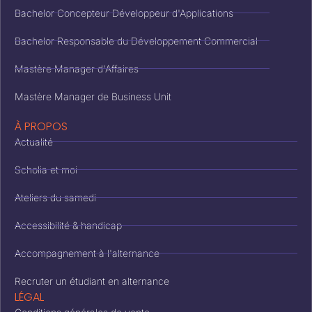
Bachelor Concepteur Développeur d'Applications
Bachelor Responsable du Développement Commercial
Mastère Manager d'Affaires
Mastère Manager de Business Unit
À PROPOS
Actualité
Scholia et moi
Ateliers du samedi
Accessibilité & handicap
Accompagnement à l'alternance
Recruter un étudiant en alternance
LÉGAL