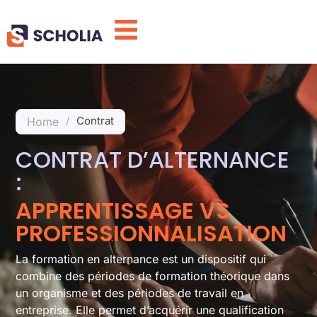
/
Contrat
Home
CONTRAT D’ALTERNANCE
:
APPRENTISSAGE VS
PROFESSIONNALISATION
La formation en alternance est un dispositif qui
combine des périodes de formation théorique dans
un organisme et des périodes de travail en
entreprise. Elle permet d’acquérir une qualification