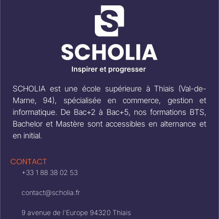
SCHOLIA est une école supérieure à Thiais (Val-de-
Marne, 94), spécialisée en commerce, gestion et
informatique. De Bac+2 à Bac+5, nos formations BTS,
Bachelor et Mastère sont accessibles en alternance et
en initial.
CONTACT
+33 1 88 38 02 53
contact@scholia.fr
9 avenue de l'Europe 94320 Thiais