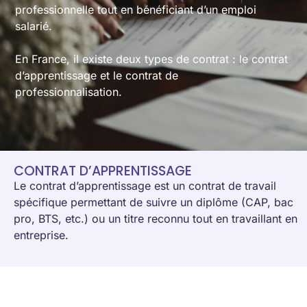
professionnelle tout en bénéficiant d’un emploi
salarié.
En France, il existe d
eux types de contra
t
: le contrat
d’apprentissage et le contrat de
professionnalisation.
CONTRAT D’APPRENTISSAGE
Le contrat d’apprentissage est un contrat de travail
spécifique permettant de suivre un diplôme (CAP, bac
pro, BTS, etc.) ou un titre reconnu tout en travaillant en
entreprise.