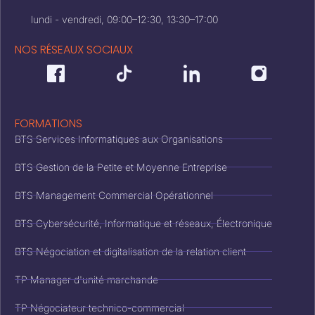
lundi - vendredi, 09:00–12:30, 13:30–17:00
NOS RÉSEAUX SOCIAUX
FORMATIONS
BTS Services Informatiques aux Organisations
BTS Gestion de la Petite et Moyenne Entreprise
BTS Management Commercial Opérationnel
BTS Cybersécurité, Informatique et réseaux, Électronique
BTS Négociation et digitalisation de la relation client
TP Manager d'unité marchande
TP Négociateur technico-commercial