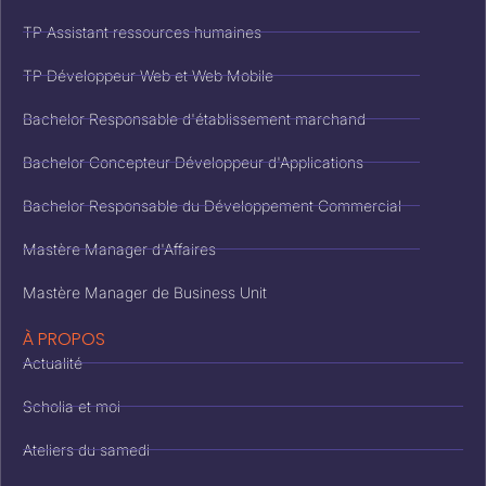
TP Assistant ressources humaines
TP Développeur Web et Web Mobile
Bachelor Responsable d'établissement marchand
Bachelor Concepteur Développeur d'Applications
Bachelor Responsable du Développement Commercial
Mastère Manager d'Affaires
Mastère Manager de Business Unit
À PROPOS
Actualité
Scholia et moi
Ateliers du samedi