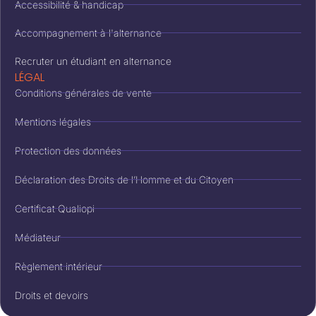
Accessibilité & handicap
Accompagnement à l'alternance
Recruter un étudiant en alternance
LÉGAL
Conditions générales de vente
Mentions légales
Protection des données
Déclaration des Droits de l’Homme et du Citoyen
Certificat Qualiopi
Médiateur
Règlement intérieur
Droits et devoirs