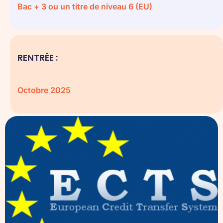
Bac + 3 ou un titre de niveau 6 (EU)
RENTRÉE :
Octobre 2025