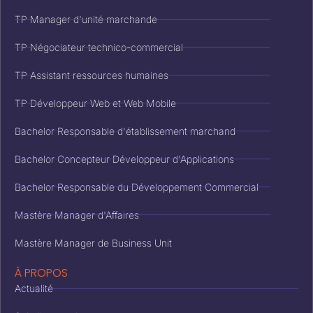
TP Manager d'unité marchande
TP Négociateur technico-commercial
TP Assistant ressources humaines
TP Développeur Web et Web Mobile
Bachelor Responsable d'établissement marchand
Bachelor Concepteur Développeur d'Applications
Bachelor Responsable du Développement Commercial
Mastère Manager d'Affaires
Mastère Manager de Business Unit
À PROPOS
Actualité