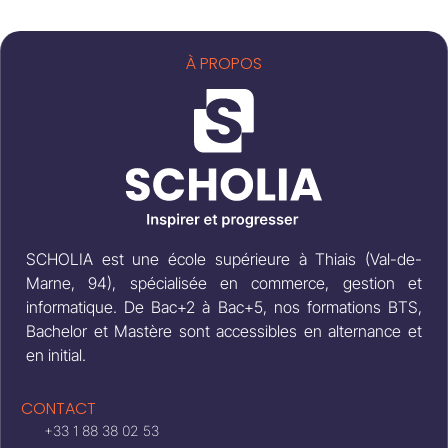
À PROPOS
SCHOLIA est une école supérieure à Thiais (Val-de-
Marne, 94), spécialisée en commerce, gestion et
informatique. De Bac+2 à Bac+5, nos formations BTS,
Bachelor et Mastère sont accessibles en alternance et
en initial.
CONTACT
+33 1 88 38 02 53