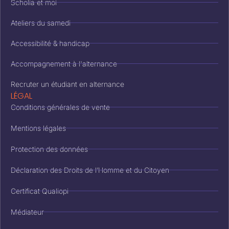
Scholia et moi
Ateliers du samedi
Accessibilité & handicap
Accompagnement à l'alternance
Recruter un étudiant en alternance
LÉGAL
Conditions générales de vente
Mentions légales
Protection des données
Déclaration des Droits de l’Homme et du Citoyen
Certificat Qualiopi
Médiateur