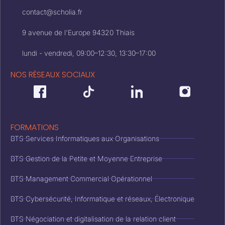
contact@scholia.fr
9 avenue de l'Europe 94320 Thiais
lundi - vendredi, 09:00–12:30, 13:30–17:00
NOS RÉSEAUX SOCIAUX
FORMATIONS
BTS Services Informatiques aux Organisations
BTS Gestion de la Petite et Moyenne Entreprise
BTS Management Commercial Opérationnel
BTS Cybersécurité, Informatique et réseaux, Électronique
BTS Négociation et digitalisation de la relation client