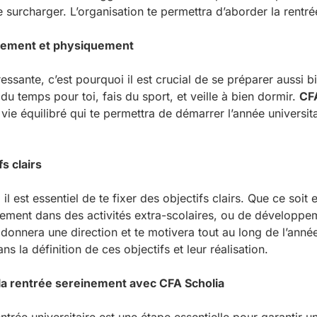
e surcharger. L’organisation te permettra d’aborder la rentr
alement et physiquement
ressante, c’est pourquoi il est crucial de se préparer aussi
u temps pour toi, fais du sport, et veille à bien dormir.
CFA
ie équilibré qui te permettra de démarrer l’année universita
fs clairs
 il est essentiel de te fixer des objectifs clairs. Que ce soit
ment dans des activités extra-scolaires, ou de développem
 donnera une direction et te motivera tout au long de l’anné
 la définition de ces objectifs et leur réalisation.
la rentrée sereinement avec CFA Scholia