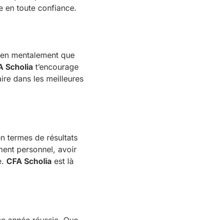
ée en toute confiance.
 bien mentalement que
 Scholia
t’encourage
ire dans les meilleures
 en termes de résultats
ent personnel, avoir
e.
CFA Scholia
est là