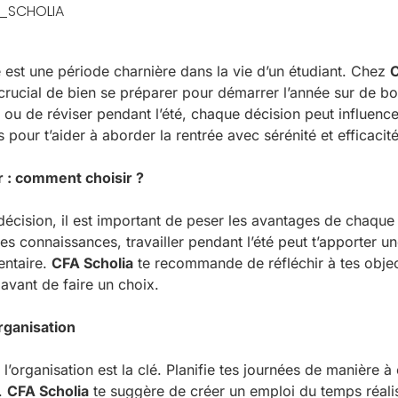
_SCHOLIA
e est une période charnière dans la vie d’un étudiant. Chez
C
crucial de bien se préparer pour démarrer l’année sur de b
r ou de réviser pendant l’été, chaque décision peut influence
 pour t’aider à aborder la rentrée avec sérénité et efficacité
er : comment choisir ?
écision, il est important de peser les avantages de chaque o
es connaissances, travailler pendant l’été peut t’apporter u
entaire.
CFA Scholia
te recommande de réfléchir à tes object
avant de faire un choix.
rganisation
l’organisation est la clé. Planifie tes journées de manière à é
e.
CFA Scholia
te suggère de créer un emploi du temps réalis