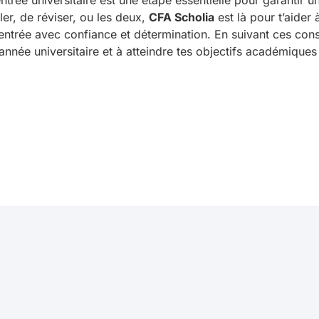
ntrée universitaire est une étape essentielle pour garantir 
ller, de réviser, ou les deux,
CFA Scholia
est là pour t’aider 
entrée avec confiance et détermination. En suivant ces conse
l’année universitaire et à atteindre tes objectifs académiques