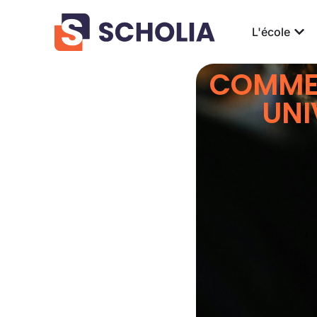
L'école
COMMEN
UNI