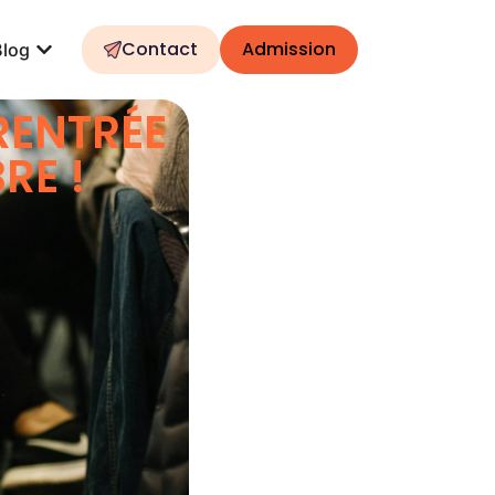
Contact
Admission
Blog
RENTRÉE
RE !