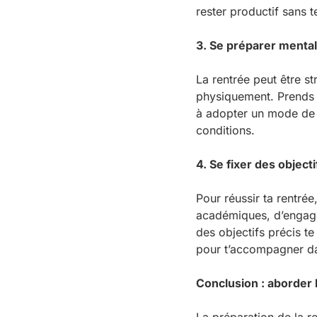
rester productif sans t
3. Se préparer ment
La rentrée peut être st
physiquement. Prends d
à adopter un mode de v
conditions.
4. Se fixer des objecti
Pour réussir ta rentrée,
académiques, d’engage
des objectifs précis te
pour t’accompagner dans
Conclusion : aborder 