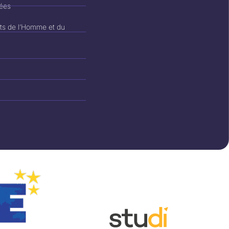
nées
its de l’Homme et du