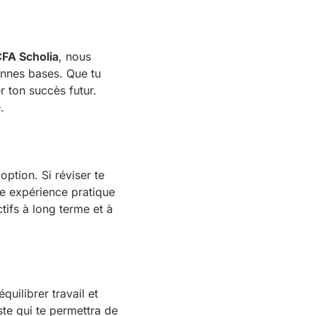
FA Scholia
, nous
onnes bases. Que tu
r ton succès futur.
.
ption. Si réviser te
ne expérience pratique
ifs à long terme et à
quilibrer travail et
te qui te permettra de