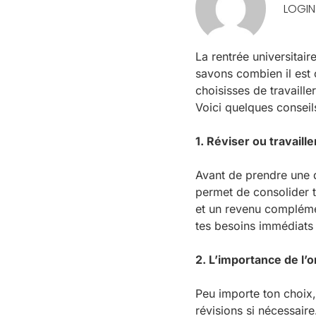
LOGIN
La rentrée universitair
savons combien il est 
choisisses de travaille
Voici quelques conseils
1. Réviser ou travaill
Avant de prendre une d
permet de consolider t
et un revenu complém
tes besoins immédiats 
2. L’importance de l’o
Peu importe ton choix, 
révisions si nécessair