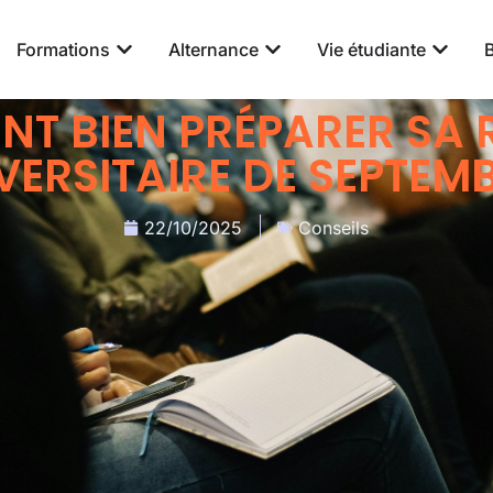
Formations
Alternance
Vie étudiante
T BIEN PRÉPARER SA 
VERSITAIRE DE SEPTEMB
22/10/2025
Conseils