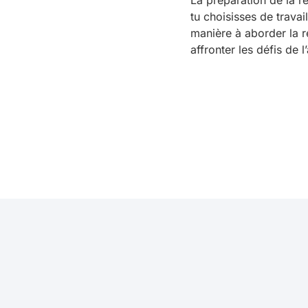
La préparation de la re
tu choisisses de travai
manière à aborder la r
affronter les défis de 